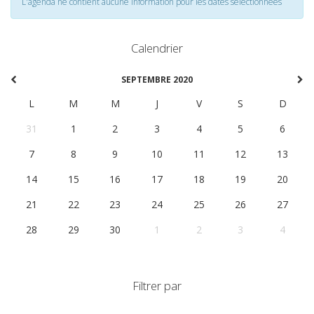
L'agenda ne contient aucune information pour les dates selectionnées
Calendrier
SEPTEMBRE 2020
L
M
M
J
V
S
D
31
1
2
3
4
5
6
7
8
9
10
11
12
13
14
15
16
17
18
19
20
21
22
23
24
25
26
27
28
29
30
1
2
3
4
Filtrer par