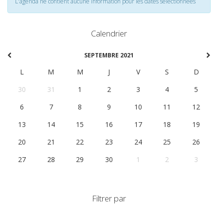
L'agenda ne contient aucune information pour les dates selectionnées
Calendrier
SEPTEMBRE 2021
L
M
M
J
V
S
D
30
31
1
2
3
4
5
6
7
8
9
10
11
12
13
14
15
16
17
18
19
20
21
22
23
24
25
26
27
28
29
30
1
2
3
Filtrer par