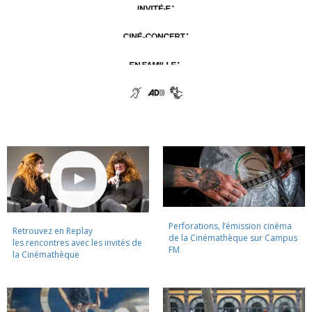
Perforations, l’émission cinéma
Retrouvez en Replay
de la Cinémathèque sur Campus
les rencontres avec les invités de
FM
la Cinémathèque