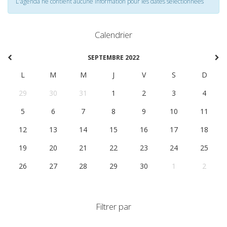
L'agenda ne contient aucune information pour les dates selectionnées
Calendrier
SEPTEMBRE 2022
L
M
M
J
V
S
D
29
30
31
1
2
3
4
5
6
7
8
9
10
11
12
13
14
15
16
17
18
19
20
21
22
23
24
25
26
27
28
29
30
1
2
Filtrer par