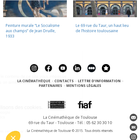
Peinture murale “Le Socialisme
Le 69 rue du Taur, un haut lieu
aux champs” de Jean Druille,
de l’histoire toulousaine
1933
LA CINÉMATHÈQUE
·
CONTACTS
·
LETTRE D'INFORMATION
·
PARTENAIRES
·
MENTIONS LÉGALES
La Cinémathèque de Toulouse
69 rue du Taur - Toulouse - Tél. : 05 62 30 30 10
La Cinémathèque de Toulouse © 2015. Tous droits réservés.