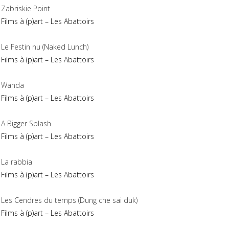
Zabriskie Point
Films à (p)art – Les Abattoirs
Le Festin nu (Naked Lunch)
Films à (p)art – Les Abattoirs
Wanda
Films à (p)art – Les Abattoirs
A Bigger Splash
Films à (p)art – Les Abattoirs
La rabbia
Films à (p)art – Les Abattoirs
Les Cendres du temps (Dung che sai duk)
Films à (p)art – Les Abattoirs