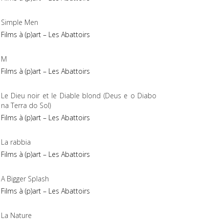
Simple Men
Films à (p)art – Les Abattoirs
M
Films à (p)art – Les Abattoirs
Le Dieu noir et le Diable blond (Deus e o Diabo
na Terra do Sol)
Films à (p)art – Les Abattoirs
La rabbia
Films à (p)art – Les Abattoirs
A Bigger Splash
Films à (p)art – Les Abattoirs
La Nature