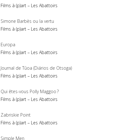
Films à (p)art – Les Abattoirs
Simone Barbès ou la vertu
Films à (p)art – Les Abattoirs
Europa
Films à (p)art – Les Abattoirs
Journal de Tûoa (Diários de Otsoga)
Films à (p)art – Les Abattoirs
Qui êtes-vous Polly Maggoo ?
Films à (p)art – Les Abattoirs
Zabriskie Point
Films à (p)art – Les Abattoirs
Simple Men