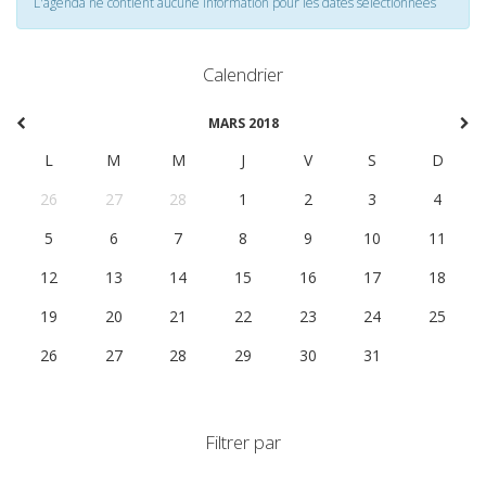
L'agenda ne contient aucune information pour les dates selectionnées
Calendrier
MARS 2018
L
M
M
J
V
S
D
26
27
28
1
2
3
4
5
6
7
8
9
10
11
12
13
14
15
16
17
18
19
20
21
22
23
24
25
26
27
28
29
30
31
1
Filtrer par