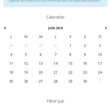
L'agenda ne contient aucune information pour les dates selectionnées
Calendrier
JUIN 2018
L
M
M
J
V
S
D
28
29
30
31
1
2
3
4
5
6
7
8
9
10
11
12
13
14
15
16
17
18
19
20
21
22
23
24
25
26
27
28
29
30
1
Filtrer par