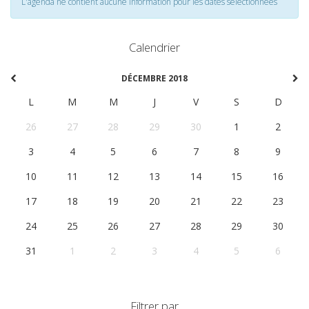
L'agenda ne contient aucune information pour les dates selectionnées
Calendrier
DÉCEMBRE 2018
L
M
M
J
V
S
D
26
27
28
29
30
1
2
3
4
5
6
7
8
9
10
11
12
13
14
15
16
17
18
19
20
21
22
23
24
25
26
27
28
29
30
31
1
2
3
4
5
6
Filtrer par