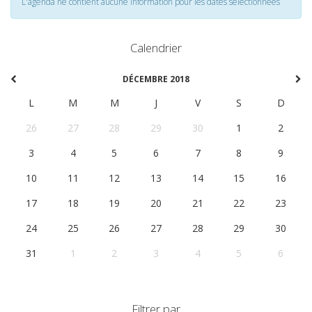
L'agenda ne contient aucune information pour les dates selectionnées
Calendrier
DÉCEMBRE 2018
L
M
M
J
V
S
D
26
27
28
29
30
1
2
3
4
5
6
7
8
9
10
11
12
13
14
15
16
17
18
19
20
21
22
23
24
25
26
27
28
29
30
31
1
2
3
4
5
6
Filtrer par