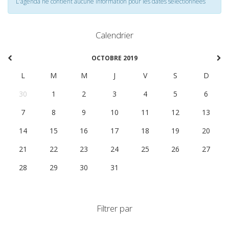
L'agenda ne contient aucune information pour les dates selectionnées
Calendrier
OCTOBRE 2019
L
M
M
J
V
S
D
30
1
2
3
4
5
6
7
8
9
10
11
12
13
14
15
16
17
18
19
20
21
22
23
24
25
26
27
28
29
30
31
1
2
3
Filtrer par