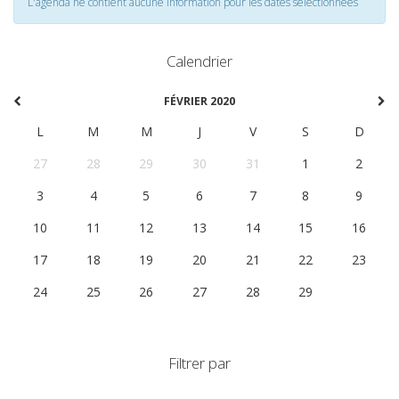
L'agenda ne contient aucune information pour les dates selectionnées
Calendrier
FÉVRIER 2020
L
M
M
J
V
S
D
27
28
29
30
31
1
2
3
4
5
6
7
8
9
10
11
12
13
14
15
16
17
18
19
20
21
22
23
24
25
26
27
28
29
1
Filtrer par