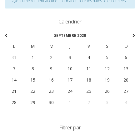
L'agenda ne contient aucune information pour les dates selectionnées
Calendrier
SEPTEMBRE 2020
L
M
M
J
V
S
D
31
1
2
3
4
5
6
7
8
9
10
11
12
13
14
15
16
17
18
19
20
21
22
23
24
25
26
27
28
29
30
1
2
3
4
Filtrer par