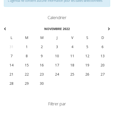
L'agenda ne contient aucune information pour les dates selectionnées
Calendrier
NOVEMBRE 2022
L
M
M
J
V
S
D
31
1
2
3
4
5
6
7
8
9
10
11
12
13
14
15
16
17
18
19
20
21
22
23
24
25
26
27
28
29
30
1
2
3
4
Filtrer par