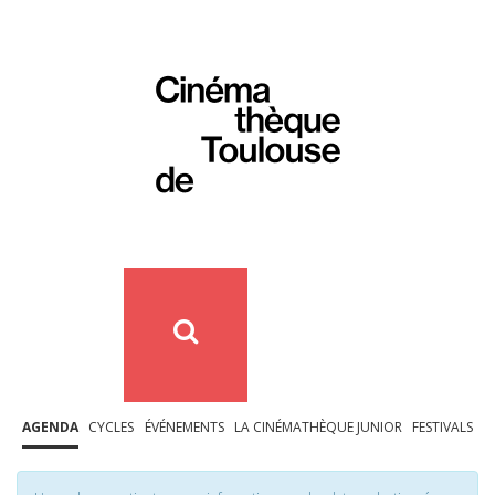
AGENDA
CYCLES
ÉVÉNEMENTS
LA CINÉMATHÈQUE JUNIOR
FESTIVALS