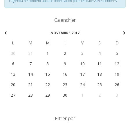
L'agenda ne contient aucune information pour les dates selectionnées
Calendrier
NOVEMBRE 2017
L
M
M
J
V
S
D
30
31
1
2
3
4
5
6
7
8
9
10
11
12
13
14
15
16
17
18
19
20
21
22
23
24
25
26
27
28
29
30
1
2
3
Filtrer par