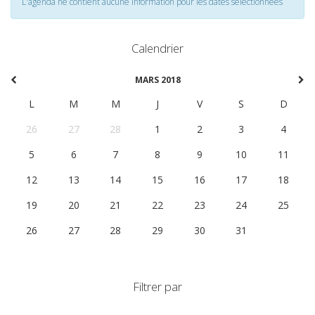
L'agenda ne contient aucune information pour les dates selectionnées
Calendrier
MARS 2018
L
M
M
J
V
S
D
26
27
28
1
2
3
4
5
6
7
8
9
10
11
12
13
14
15
16
17
18
19
20
21
22
23
24
25
26
27
28
29
30
31
1
Filtrer par