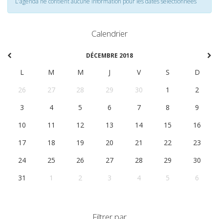
L'agenda ne contient aucune information pour les dates selectionnées
Calendrier
DÉCEMBRE 2018
L
M
M
J
V
S
D
26
27
28
29
30
1
2
3
4
5
6
7
8
9
10
11
12
13
14
15
16
17
18
19
20
21
22
23
24
25
26
27
28
29
30
31
1
2
3
4
5
6
Filtrer par