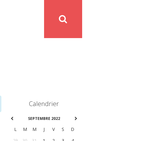
Calendrier
SEPTEMBRE 2022
L
M
M
J
V
S
D
29
30
31
1
2
3
4