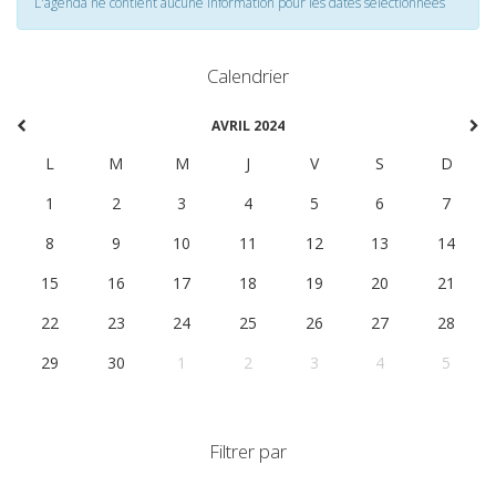
L'agenda ne contient aucune information pour les dates selectionnées
Calendrier
AVRIL 2024
L
M
M
J
V
S
D
1
2
3
4
5
6
7
8
9
10
11
12
13
14
15
16
17
18
19
20
21
22
23
24
25
26
27
28
29
30
1
2
3
4
5
Filtrer par