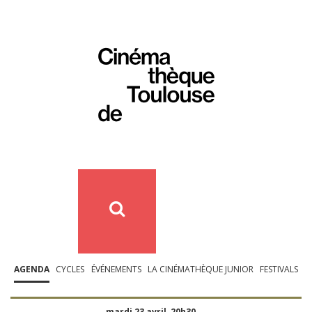
AGENDA
CYCLES
ÉVÉNEMENTS
LA CINÉMATHÈQUE JUNIOR
FESTIVALS
mardi 23 avril, 20h30