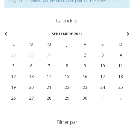
L'agenda ne contient aucune information pour les dates selectionnées
Calendrier
SEPTEMBRE 2022
L
M
M
J
V
S
D
29
30
31
1
2
3
4
5
6
7
8
9
10
11
12
13
14
15
16
17
18
19
20
21
22
23
24
25
26
27
28
29
30
1
2
Filtrer par