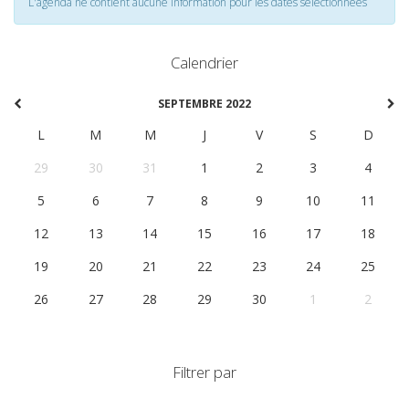
L'agenda ne contient aucune information pour les dates selectionnées
Calendrier
SEPTEMBRE 2022
L
M
M
J
V
S
D
29
30
31
1
2
3
4
5
6
7
8
9
10
11
12
13
14
15
16
17
18
19
20
21
22
23
24
25
26
27
28
29
30
1
2
Filtrer par