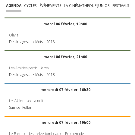
AGENDA
CYCLES
ÉVÉNEMENTS
LA CINÉMATHÈQUE JUNIOR
FESTIVALS
mardi 06 février, 19h00
Olivia
Des Images aux Mots – 2018
mardi 06 février, 21h00
Les Amitiés particulières
Des Images aux Mots – 2018
mercredi 07 février, 16h30
Les Voleurs de la nuit
Samuel Fuller
mercredi 07 février, 19h00
Le Barrage des treize tombeaux – Promenade