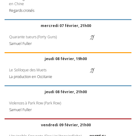
en Chine
Regards croisés
mercredi 07 février, 21h00
Quarante tueurs (Forty Guns)
Samuel Fuller
jeudi 08 février, 19h00
Le Soliloque des Muets
La production en Occitanie
jeudi 08 février, 21h00
Violences à Park Row (Park Row)
Samuel Fuller
vendredi 09 février, 21h00