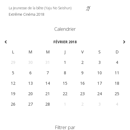
La Jeunesse de la bête (Yaju No Seishun)
Extrême Cinéma 2018
Calendrier
FÉVRIER 2018
L
M
M
J
V
S
D
29
30
31
1
2
3
4
5
6
7
8
9
10
11
12
13
14
15
16
17
18
19
20
21
22
23
24
25
26
27
28
1
2
3
4
Filtrer par