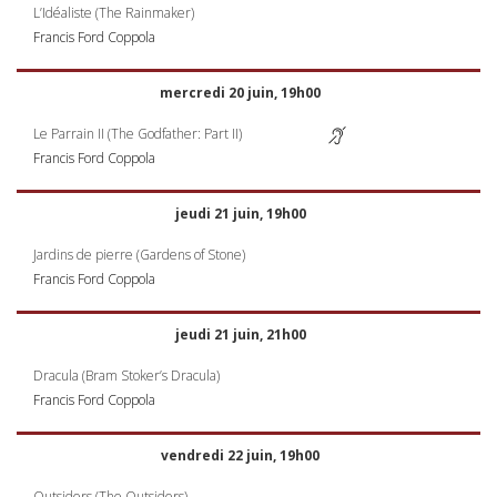
L’Idéaliste (The Rainmaker)
Francis Ford Coppola
mercredi 20 juin, 19h00
Le Parrain II (The Godfather: Part II)
Francis Ford Coppola
jeudi 21 juin, 19h00
Jardins de pierre (Gardens of Stone)
Francis Ford Coppola
jeudi 21 juin, 21h00
Dracula (Bram Stoker’s Dracula)
Francis Ford Coppola
vendredi 22 juin, 19h00
Outsiders (The Outsiders)