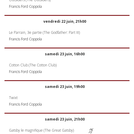
Francis Ford Coppola
vendredi 22 juin, 21h00
Le Parrain, 3e partie (The Godfather: Part
III
)
Francis Ford Coppola
samedi 23 juin, 16h00
Cotton Club (The Cotton Club)
Francis Ford Coppola
samedi 23 juin, 19h00
Twixt
Francis Ford Coppola
samedi 23 juin, 21h00
Gatsby le magnifique (The Great Gatsby)