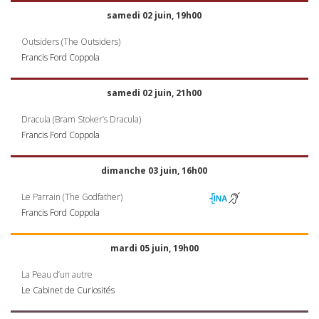
samedi 02 juin, 19h00
Outsiders (The Outsiders)
Francis Ford Coppola
samedi 02 juin, 21h00
Dracula (Bram Stoker’s Dracula)
Francis Ford Coppola
dimanche 03 juin, 16h00
Le Parrain (The Godfather)
Francis Ford Coppola
mardi 05 juin, 19h00
La Peau d’un autre
Le Cabinet de Curiosités