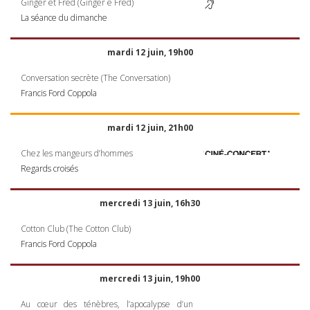
Ginger et Fred (Ginger e Fred)
La séance du dimanche
mardi 12 juin, 19h00
Conversation secrète (The Conversation)
Francis Ford Coppola
mardi 12 juin, 21h00
Chez les mangeurs d’hommes
Regards croisés
mercredi 13 juin, 16h30
Cotton Club (The Cotton Club)
Francis Ford Coppola
mercredi 13 juin, 19h00
Au cœur des ténèbres, l’apocalypse d’un