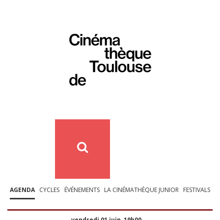
AGENDA
CYCLES
ÉVÉNEMENTS
LA CINÉMATHÈQUE JUNIOR
FESTIVALS
vendredi 01 juin, 19h00