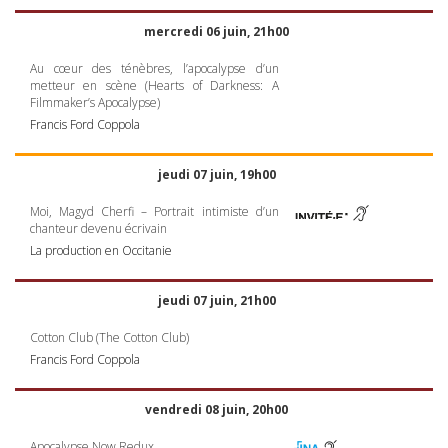
mercredi 06 juin, 21h00
Au cœur des ténèbres, l’apocalypse d’un
metteur en scène (Hearts of Darkness: A
Filmmaker’s Apocalypse)
Francis Ford Coppola
jeudi 07 juin, 19h00
Moi, Magyd Cherfi – Portrait intimiste d’un
chanteur devenu écrivain
La production en Occitanie
jeudi 07 juin, 21h00
Cotton Club (The Cotton Club)
Francis Ford Coppola
vendredi 08 juin, 20h00
Apocalypse Now Redux