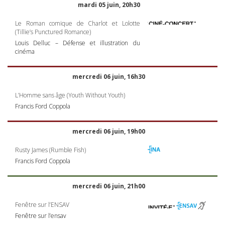
mardi 05 juin, 20h30
Le Roman comique de Charlot et Lolotte
(Tillie’s Punctured Romance)
Louis Delluc – Défense et illustration du
cinéma
mercredi 06 juin, 16h30
L’Homme sans âge (Youth Without Youth)
Francis Ford Coppola
mercredi 06 juin, 19h00
Rusty James (Rumble Fish)
Francis Ford Coppola
mercredi 06 juin, 21h00
Fenêtre sur l’ENSAV
Fenêtre sur l’ensav