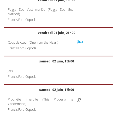
Peggy Sue s’est mariée (Peggy Sue Got
Married)
Francis Ford Coppola
vendredi 01 juin, 21h00
Coup de cœur (One from the Heart)
Francis Ford Coppola
samedi 02 juin, 15h00
Jack
Francis Ford Coppola
samedi 02 juin, 17h00
Propriété interdite (This Property Is
Condemned)
Francis Ford Coppola