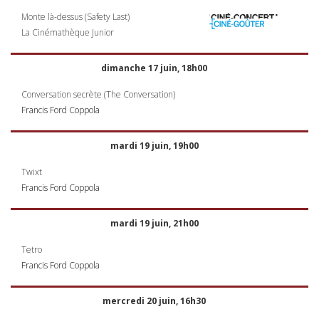
Monte là-dessus (Safety Last)
La Cinémathèque Junior
dimanche 17 juin, 18h00
Conversation secrète (The Conversation)
Francis Ford Coppola
mardi 19 juin, 19h00
Twixt
Francis Ford Coppola
mardi 19 juin, 21h00
Tetro
Francis Ford Coppola
mercredi 20 juin, 16h30