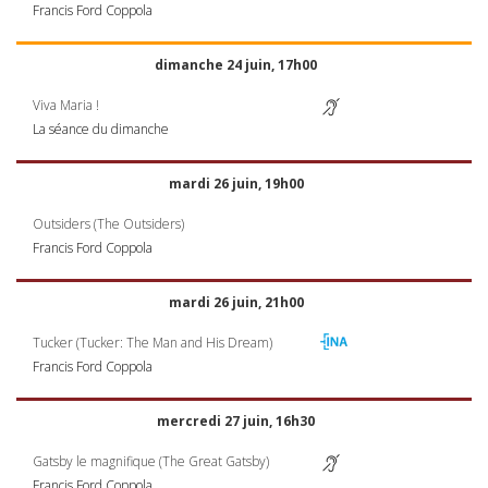
Francis Ford Coppola
dimanche 24 juin, 17h00
Viva Maria !
La séance du dimanche
mardi 26 juin, 19h00
Outsiders (The Outsiders)
Francis Ford Coppola
mardi 26 juin, 21h00
Tucker (Tucker: The Man and His Dream)
Francis Ford Coppola
mercredi 27 juin, 16h30
Gatsby le magnifique (The Great Gatsby)
Francis Ford Coppola