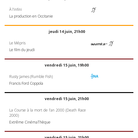
À l’infini
La production en Occitanie
jeudi 14 juin, 21h00
Le Mépris
Le film du jeudi
vendredi 15 juin, 19h00
Rusty James (Rumble Fish)
Francis Ford Coppola
vendredi 15 juin, 21h00
La Course à la mort de l’an 2000 (Death Race
2000)
Extrême CinémaThèque
vendredi 15 juin, 21h00