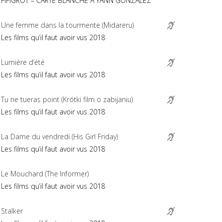
FIFIGROT
–
CARTE
BLANCHE
À
YANN
GONZALEZ
Une femme dans la tourmente (Midareru)
Les films qu’il faut avoir vus 2018
Lumière d’été
Les films qu’il faut avoir vus 2018
Tu ne tueras point (Krótki film o zabijaniu)
Les films qu’il faut avoir vus 2018
La Dame du vendredi (His Girl Friday)
Les films qu’il faut avoir vus 2018
Le Mouchard (The Informer)
Les films qu’il faut avoir vus 2018
Stalker