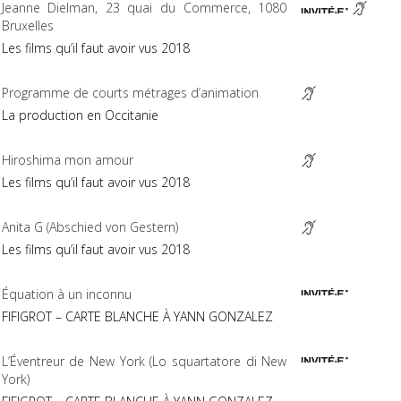
Jeanne Dielman, 23 quai du Commerce, 1080
Bruxelles
Les films qu’il faut avoir vus 2018
Programme de courts métrages d’animation
La production en Occitanie
Hiroshima mon amour
Les films qu’il faut avoir vus 2018
Anita G (Abschied von Gestern)
Les films qu’il faut avoir vus 2018
Équation à un inconnu
FIFIGROT
–
CARTE
BLANCHE
À
YANN
GONZALEZ
L’Éventreur de New York (Lo squartatore di New
York)