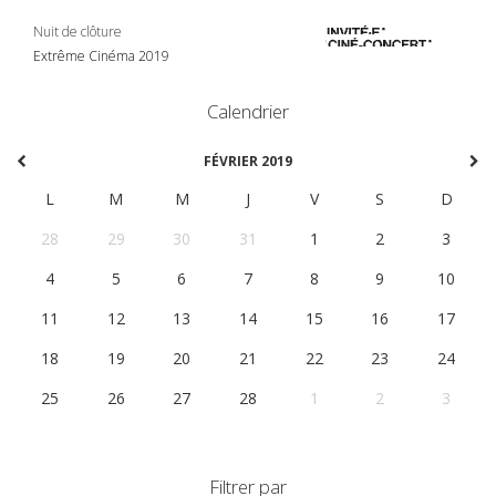
Nuit de clôture
Extrême Cinéma 2019
Calendrier
FÉVRIER 2019
L
M
M
J
V
S
D
28
29
30
31
1
2
3
4
5
6
7
8
9
10
11
12
13
14
15
16
17
18
19
20
21
22
23
24
25
26
27
28
1
2
3
Filtrer par