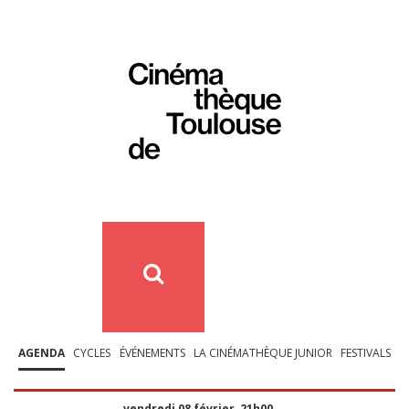
AGENDA
CYCLES
ÉVÉNEMENTS
LA CINÉMATHÈQUE JUNIOR
FESTIVALS
vendredi 08 février, 21h00