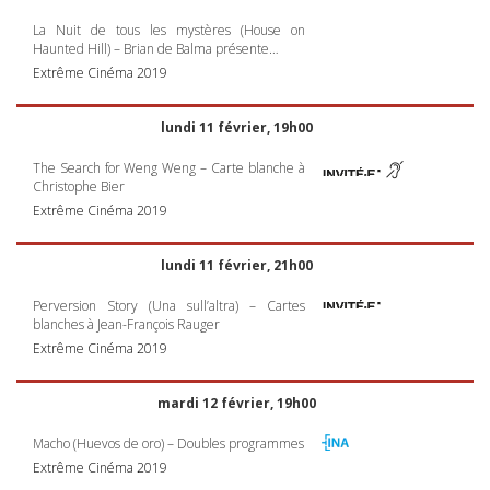
La Nuit de tous les mystères (House on
Haunted Hill) – Brian de Balma présente…
Extrême Cinéma 2019
lundi 11 février, 19h00
The Search for Weng Weng – Carte blanche à
Christophe Bier
Extrême Cinéma 2019
lundi 11 février, 21h00
Perversion Story (Una sull’altra) – Cartes
blanches à Jean-François Rauger
Extrême Cinéma 2019
mardi 12 février, 19h00
Macho (Huevos de oro) – Doubles programmes
Extrême Cinéma 2019