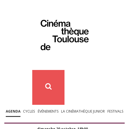
AGENDA
CYCLES
ÉVÉNEMENTS
LA CINÉMATHÈQUE JUNIOR
FESTIVALS
dimanche 20 octobre, 18h00