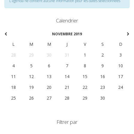
L'agenda ne contient aucune information pour les dates selectionnées
Calendrier
NOVEMBRE 2019
L
M
M
J
V
S
D
28
29
30
31
1
2
3
4
5
6
7
8
9
10
11
12
13
14
15
16
17
18
19
20
21
22
23
24
25
26
27
28
29
30
1
Filtrer par