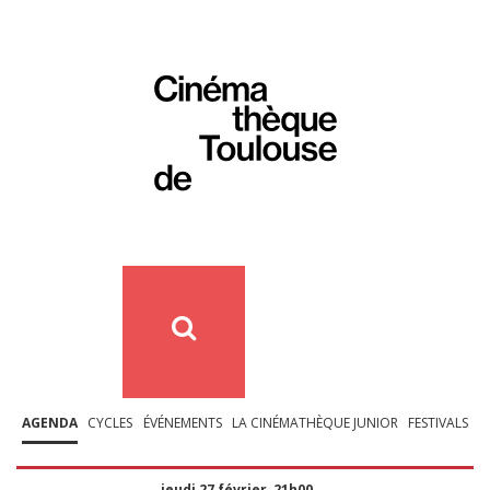
AGENDA
CYCLES
ÉVÉNEMENTS
LA CINÉMATHÈQUE JUNIOR
FESTIVALS
jeudi 27 février, 21h00