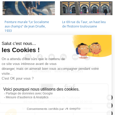
Peinture murale “Le Socialisme
Le 69 rue du Taur, un haut lieu
aux champs” de Jean Druille,
de l’histoire toulousaine
1933
LA CINÉMATHÈQUE
·
CONTACTS
·
LETTRE D'INFORMATION
·
PARTENAIRES
·
MENTIONS LÉGALES
La Cinémathèque de Toulouse
69 rue du Taur - Toulouse - Tél. : 05 62 30 30 10
La Cinémathèque de Toulouse © 2015. Tous droits réservés.