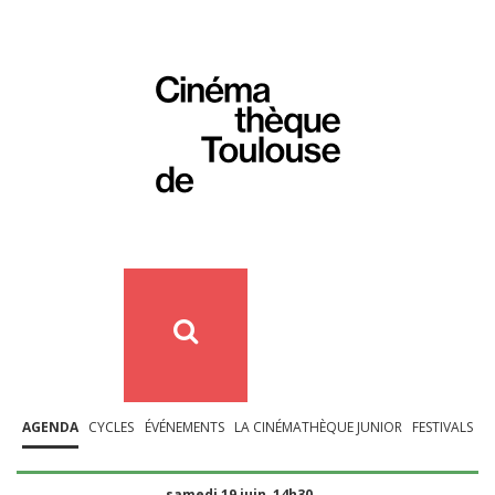
AGENDA
CYCLES
ÉVÉNEMENTS
LA CINÉMATHÈQUE JUNIOR
FESTIVALS
samedi 19 juin, 14h30