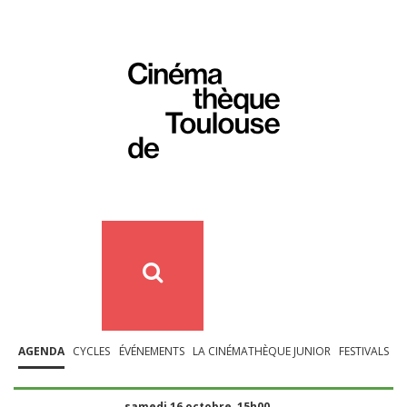
AGENDA
CYCLES
ÉVÉNEMENTS
LA CINÉMATHÈQUE JUNIOR
FESTIVALS
samedi 16 octobre, 15h00