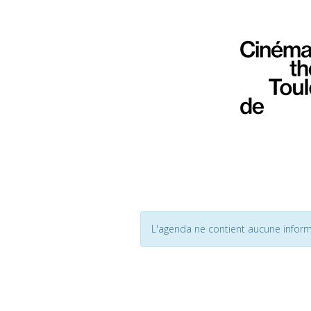
L'agenda ne contient aucune inform