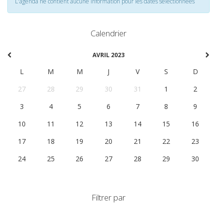
L'agenda ne contient aucune information pour les dates selectionnées
Calendrier
AVRIL 2023
L
M
M
J
V
S
D
27
28
29
30
31
1
2
3
4
5
6
7
8
9
10
11
12
13
14
15
16
17
18
19
20
21
22
23
24
25
26
27
28
29
30
Filtrer par