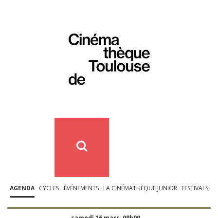
AGENDA
CYCLES
ÉVÉNEMENTS
LA CINÉMATHÈQUE JUNIOR
FESTIVALS
samedi 16 mars, 09h00