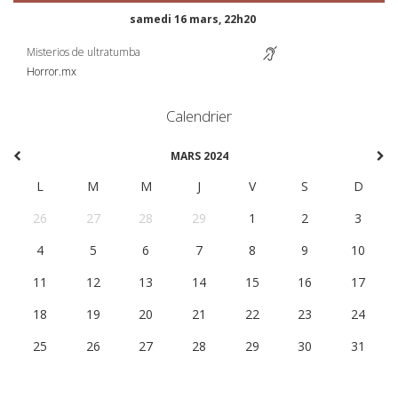
samedi 16 mars, 22h20
Misterios de ultratumba
Horror.mx
Calendrier
MARS 2024
L
M
M
J
V
S
D
26
27
28
29
1
2
3
4
5
6
7
8
9
10
11
12
13
14
15
16
17
18
19
20
21
22
23
24
25
26
27
28
29
30
31