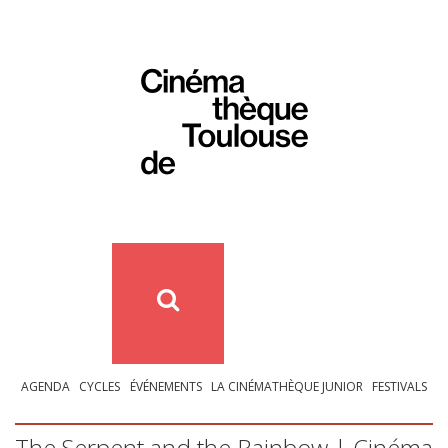
AGENDA
CYCLES
ÉVÉNEMENTS
LA CINÉMATHÈQUE JUNIOR
FESTIVALS
The Serpent and the Rainbow | Cinéma