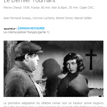
Pierre Chenal. 1939. France. 90 min. Noir & blanc. 35 mm. Copie
CNC
.
Avec Fernand Gravey, Corinne Luchaire, Michel Simon, Marcel Vallée
Le cinéma policier français (partie 1)
La première adaptation du célèbre roman noir Le Facteur sonne toujours