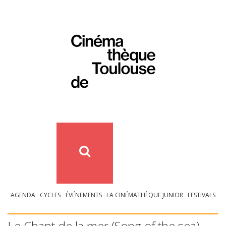
AGENDA
CYCLES
ÉVÉNEMENTS
LA CINÉMATHÈQUE JUNIOR
FESTIVALS
Le Chant de la mer (Song of the sea)