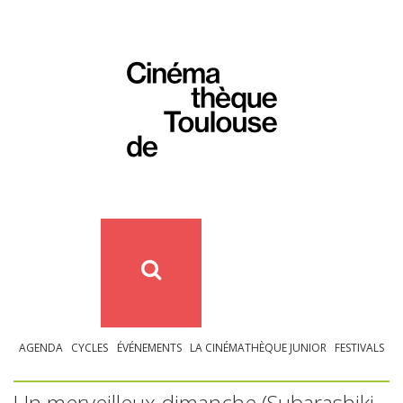
AGENDA
CYCLES
ÉVÉNEMENTS
LA CINÉMATHÈQUE JUNIOR
FESTIVALS
Un merveilleux dimanche (Subarashiki