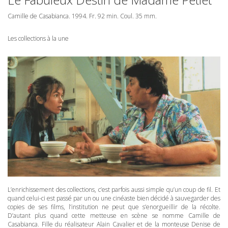
Camille de Casabianca. 1994. Fr. 92 min. Coul. 35 mm.
Les collections à la une
L’enrichissement des collections, c’est parfois aussi simple qu’un coup de fil. Et
quand celui-ci est passé par un ou une cinéaste bien décidé à sauvegarder des
copies de ses films, l’institution ne peut que s’enorgueillir de la récolte.
D’autant plus quand cette metteuse en scène se nomme Camille de
Casabianca. Fille du réalisateur Alain Cavalier et de la monteuse Denise de