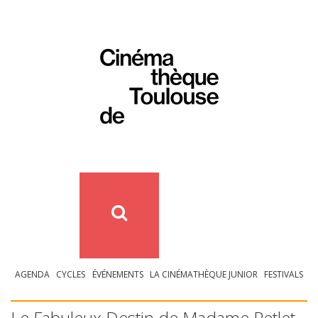
AGENDA
CYCLES
ÉVÉNEMENTS
LA CINÉMATHÈQUE JUNIOR
FESTIVALS
Le Fabuleux Destin de Madame Petlet