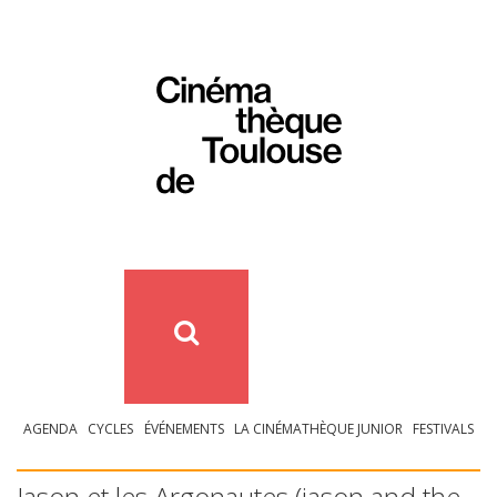
AGENDA
CYCLES
ÉVÉNEMENTS
LA CINÉMATHÈQUE JUNIOR
FESTIVALS
Jason et les Argonautes (jason and the