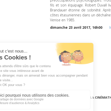
préoccupations psychologiques. Trois 
fils et son équipage. Robert Duvall
Brandauer étonne de sobriété. Après
côtes étasuniennes dans un déchaînem
Venise en 1985.
dimanche 23 avril 2017, 16h00
I
LA CINÉMAT