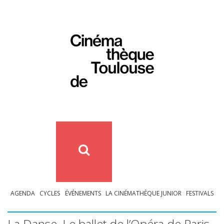
AGENDA
CYCLES
ÉVÉNEMENTS
LA CINÉMATHÈQUE JUNIOR
FESTIVALS
La Danse, Le ballet de l’Opéra de Paris