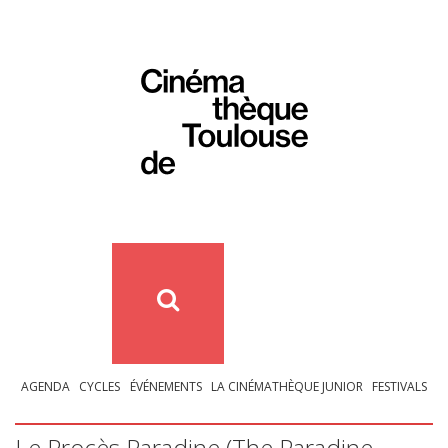
AGENDA
CYCLES
ÉVÉNEMENTS
LA CINÉMATHÈQUE JUNIOR
FESTIVALS
Le Procès Paradine (The Paradine