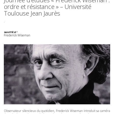
ordre et résistance » – Université
Toulouse Jean Jaurès
.
Frederick Wiseman
Observateur silencieux du quotidien, Frederick Wiseman introduit sa caméra