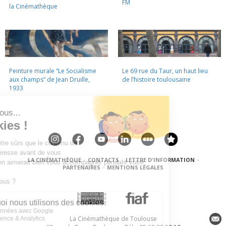
FM
la Cinémathèque
Peinture murale “Le Socialisme
Le 69 rue du Taur, un haut lieu
aux champs” de Jean Druille,
de l’histoire toulousaine
1933
LA CINÉMATHÈQUE
·
CONTACTS
·
LETTRE D'INFORMATION
·
PARTENAIRES
·
MENTIONS LÉGALES
La Cinémathèque de Toulouse