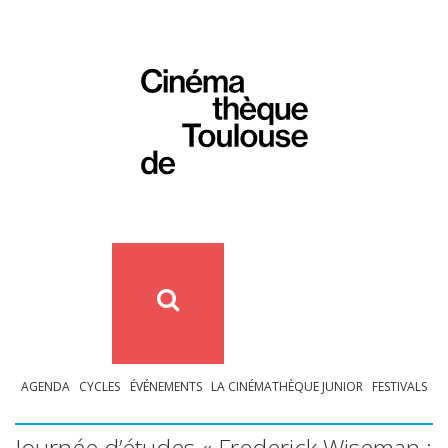
AGENDA
CYCLES
ÉVÉNEMENTS
LA CINÉMATHÈQUE JUNIOR
FESTIVALS
Journée d’études « Frederick Wiseman :