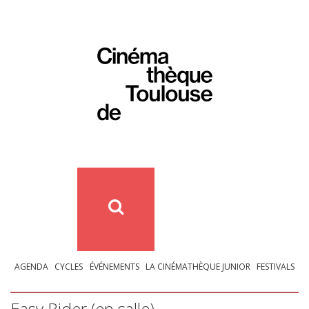
AGENDA
CYCLES
ÉVÉNEMENTS
LA CINÉMATHÈQUE JUNIOR
FESTIVALS
Easy Rider (en salle)