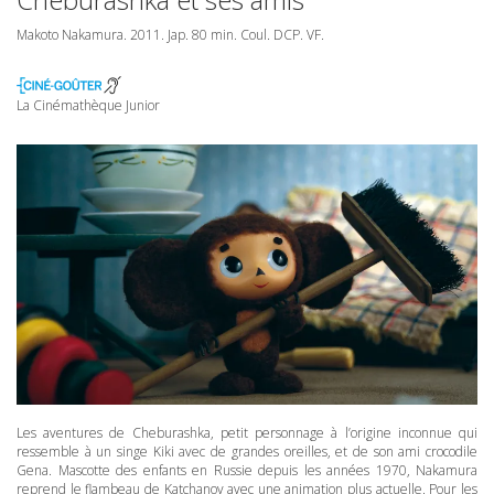
Makoto Nakamura. 2011. Jap. 80 min. Coul.
DCP
. VF.
La Cinémathèque Junior
Les aventures de Cheburashka, petit personnage à l’origine inconnue qui
ressemble à un singe Kiki avec de grandes oreilles, et de son ami crocodile
Gena. Mascotte des enfants en Russie depuis les années 1970, Nakamura
reprend le flambeau de Katchanov avec une animation plus actuelle. Pour les