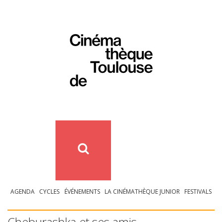
AGENDA
CYCLES
ÉVÉNEMENTS
LA CINÉMATHÈQUE JUNIOR
FESTIVALS
Cheburashka et ses amis