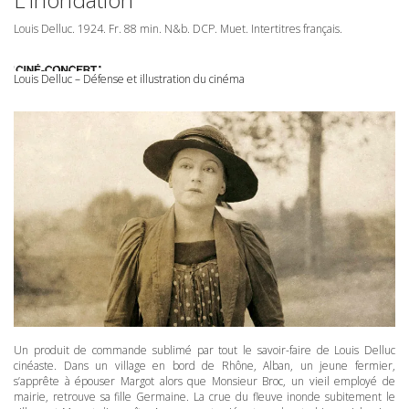
Louis Delluc. 1924. Fr. 88 min. N&b.
DCP
. Muet. Intertitres français.
Louis Delluc – Défense et illustration du cinéma
Un produit de commande sublimé par tout le savoir-faire de Louis Delluc
cinéaste. Dans un village en bord de Rhône, Alban, un jeune fermier,
s’apprête à épouser Margot alors que Monsieur Broc, un vieil employé de
mairie, retrouve sa fille Germaine. La crue du fleuve inonde subitement le