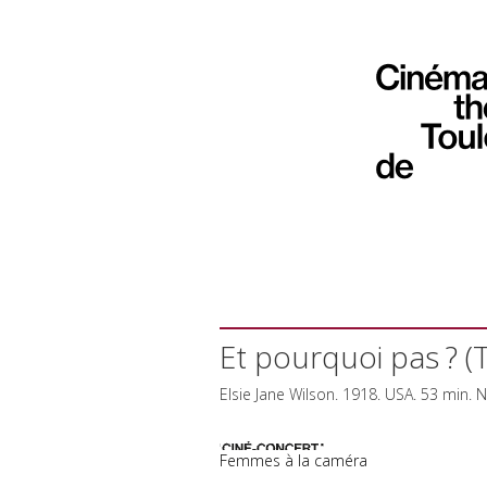
Et pourquoi pas ? 
Elsie Jane Wilson. 1918.
USA
. 53 min. 
Femmes à la caméra