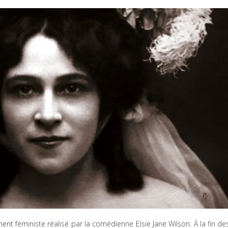
t féministe réalisé par la comédienne Elsie Jane Wilson. À la fin de