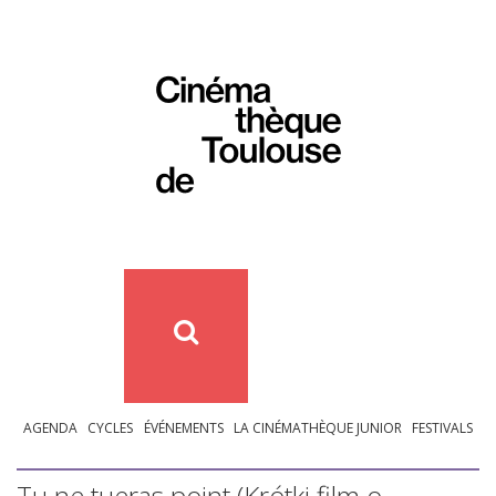
AGENDA
CYCLES
ÉVÉNEMENTS
LA CINÉMATHÈQUE JUNIOR
FESTIVALS
Tu ne tueras point (Krótki film o