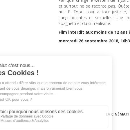
Panique, charge le western de mysticis
et surtout ne se raconte pas. Quête 
noir El Topo, tour à tour justicier, 
sanguinolentes et sexuelles. Une e
spaghetti et du surréalisme.
Film interdit aux moins de 12 ans 
mercredi 26 septembre 2018, 16h
LA CINÉMAT