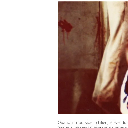
Quand un outsider chilien, élève 