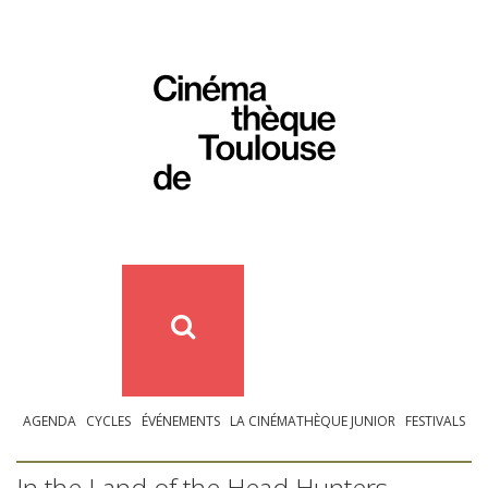
AGENDA
CYCLES
ÉVÉNEMENTS
LA CINÉMATHÈQUE JUNIOR
FESTIVALS
In the Land of the Head Hunters